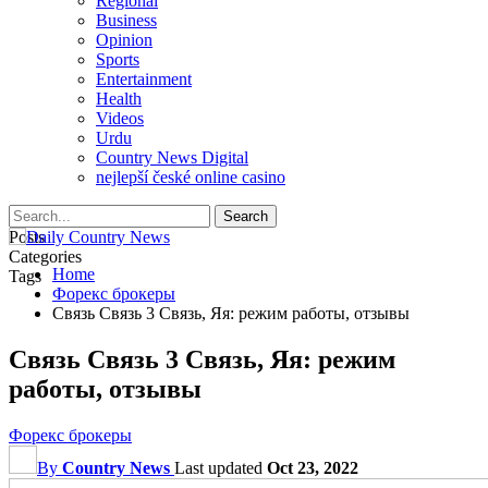
Regional
Business
Opinion
Sports
Entertainment
Health
Videos
Urdu
Country News Digital
nejlepší české online casino
Posts
Categories
Home
Tags
Форекс брокеры
Связь Связь 3 Связь, Яя: режим работы, отзывы
Связь Связь 3 Связь, Яя: режим
работы, отзывы
Форекс брокеры
By
Country News
Last updated
Oct 23, 2022