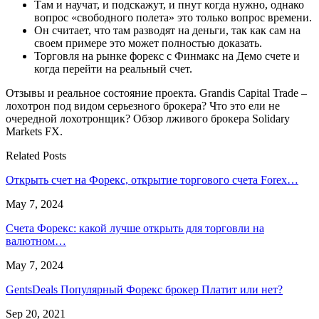
Там и научат, и подскажут, и пнут когда нужно, однако
вопрос «свободного полета» это только вопрос времени.
Он считает, что там разводят на деньги, так как сам на
своем примере это может полностью доказать.
Торговля на рынке форекс с Финмакс на Демо счете и
когда перейти на реальный счет.
Отзывы и реальное состояние проекта. Grandis Capital Trade –
лохотрон под видом серьезного брокера? Что это ели не
очередной лохотронщик? Обзор лживого брокера Solidary
Markets FX.
Related Posts
Открыть счет на Форекс, открытие торгового счета Forex…
May 7, 2024
Счета Форекс: какой лучше открыть для торговли на
валютном…
May 7, 2024
GentsDeals Популярный Форекс брокер Платит или нет?
Sep 20, 2021