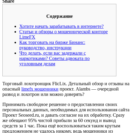
Share
Содержание
Хотите начать зарабатывать в интернете?
Статьи и обзоры о мошеннической конторе
LimeFX
Как торговать на бирже Бинанс:
руководство, инструкции
Что делать, если вас задержали с
наркотиками? Советы адвоката по
уголовным делам
Торговый лохотронщик FlicLix. Детальный обзор и отзывы на
опасный
limefx мошенники
проект. Alambs — очередной
развод и лохотрон или можно доверять?
Принимать свободное решение о предоставлении своих
персональных данных, необходимых для использования сайта
Проект Seoseed.ru, и давать согласие на их обработку. Сразу
же обещают 95% чистой прибыли за 60 секунд и вывод
средств за 1 час. Пока ещё воспользоваться таким крутым
предложением не удалось никому, ведь мошенники из