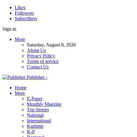
Likes
Followers
Subscribers
Sign in
More
Saturday, August 8, 2026
About Us
Privacy Policy
Terms of service
Contact Us
Publisher -
Home
More
E-Paper
Monthly Magzine
Top Stories
National
International
Kashmir
K-P