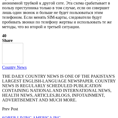
анонимной трубкой к другой соте. Эта схема срабатывает в
пользу преступника только в том случае, если он совершит
лишь один звонок и больше не будет пользоваться этим
телефоном. Если менять SIM-карты, следователи будут
пробивать звонки по телефону жертвы и использовать те же
методы, что во второй и третьей ситуации.
40
Share
Country News
THE DAILY COUNTRY NEWS IS ONE OF THE PAKISTAN'S
LARGEST ENGLISH-LANGUAGE NEWSPAPER. COUNTRY
NEWS IS REGULARLY SCHEDULED PUBLICATION
CONTAINING NATIONAL AND INTERNATIONAL NEWS,
HEALTH NEWS, ARTICLES,BLOGS, INFOTAINMENT,
ADVERTISEMENT AND MUCH MORE.
Prev Post
SOBER LIVING AMERICA INC