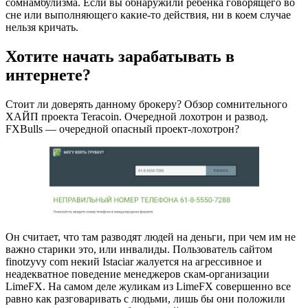
сомнамбулизма. Если вы обнаружили ребенка говорящего во
сне или выполняющего какие-то действия, ни в коем случае
нельзя кричать.
Хотите начать зарабатывать в
интернете?
Стоит ли доверять данному брокеру? Обзор сомнительного
ХАЙП проекта Teracoin. Очередной лохотрон и развод.
FXBulls — очередной опасный проект-лохотрон?
Он считает, что там разводят людей на деньги, при чем им не
важно старики это, или инвалиды. Пользователь сайтом
finotzyvy com некий Istaciar жалуется на агрессивное и
неадекватное поведение менеджеров скам-организации
LimeFX. На самом деле жуликам из LimeFX совершенно все
равно как разговаривать с людьми, лишь бы они положили