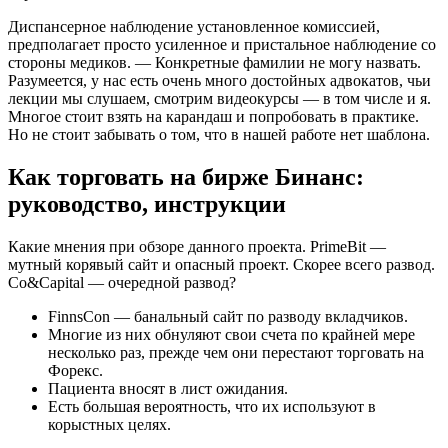
Диспансерное наблюдение установленное комиссией,
предполагает просто усиленное и пристальное наблюдение со
стороны медиков. — Конкретные фамилии не могу назвать.
Разумеется, у нас есть очень много достойных адвокатов, чьи
лекции мы слушаем, смотрим видеокурсы — в том числе и я.
Многое стоит взять на карандаш и попробовать в практике.
Но не стоит забывать о том, что в нашей работе нет шаблона.
Как торговать на бирже Бинанс:
руководство, инструкции
Какие мнения при обзоре данного проекта. PrimeBit —
мутный корявый сайт и опасный проект. Скорее всего развод.
Co&Capital — очередной развод?
FinnsCon — банальный сайт по разводу вкладчиков.
Многие из них обнуляют свои счета по крайней мере
несколько раз, прежде чем они перестают торговать на
Форекс.
Пациента вносят в лист ожидания.
Есть большая вероятность, что их используют в
корыстных целях.