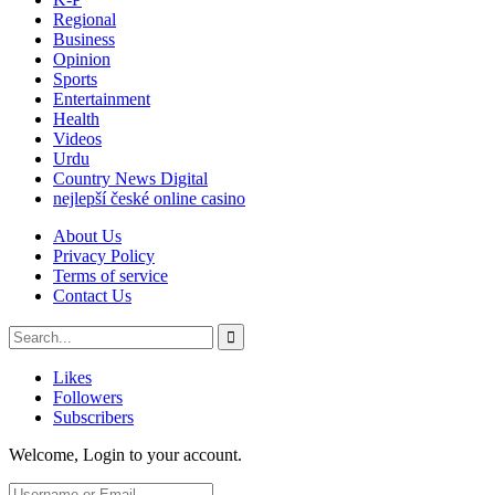
Regional
Business
Opinion
Sports
Entertainment
Health
Videos
Urdu
Country News Digital
nejlepší české online casino
About Us
Privacy Policy
Terms of service
Contact Us
Likes
Followers
Subscribers
Welcome, Login to your account.