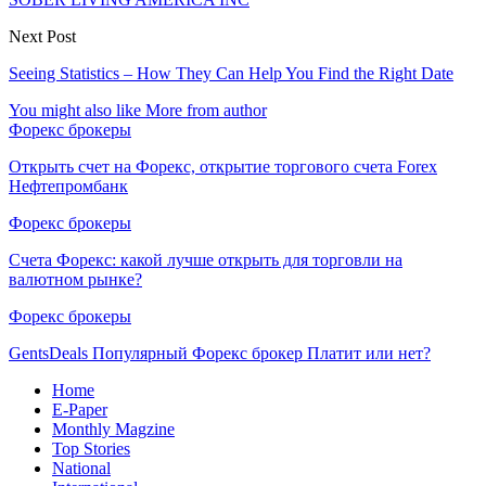
Next Post
Seeing Statistics – How They Can Help You Find the Right Date
You might also like
More from author
Форекс брокеры
Открыть счет на Форекс, открытие торгового счета Forex
Нефтепромбанк
Форекс брокеры
Счета Форекс: какой лучше открыть для торговли на
валютном рынке?
Форекс брокеры
GentsDeals Популярный Форекс брокер Платит или нет?
Home
E-Paper
Monthly Magzine
Top Stories
National