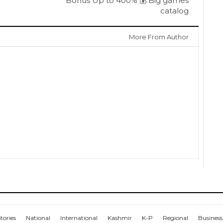
Bonus Up to 400% 💰 Big games
catalog
More From Author
tories
National
International
Kashmir
K-P
Regional
Business