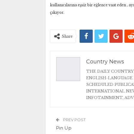
kullanıcılarına eşsiz bir eğlence vaat eden , 
çıkıyor.
Share
Country News
THE DAILY COUNTRY
ENGLISH-LANGUAGE 
SCHEDULED PUBLIC
INTERNATIONAL NEW
INFOTAINMENT, AD
PREV POST
Pin Up