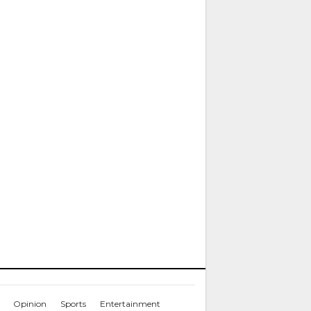
Opinion
Sports
Entertainment