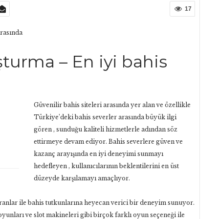
17
arasında
şturma – En iyi bahis
Güvenilir bahis siteleri arasında yer alan ve özellikle
Türkiye’deki bahis severler arasında büyük ilgi
gören , sunduğu kaliteli hizmetlerle adından söz
ettirmeye devam ediyor. Bahis severlere güven ve
kazanç arayışında en iyi deneyimi sunmayı
hedefleyen , kullanıcılarının beklentilerini en üst
düzeyde karşılamayı amaçlıyor.
anlar ile bahis tutkunlarına heyecan verici bir deneyim sunuyor.
yunları ve slot makineleri gibi birçok farklı oyun seçeneği ile