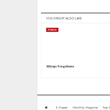
YOU MIGHT ALSO LIKE
PUNOV
Altyapı Sorgulama
E-Paper
Monthly Magzine
Top S