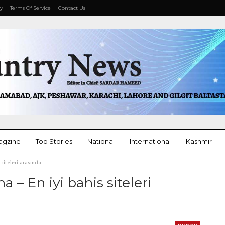
cy
Terms Of Service
Contact Us
agzine
Top Stories
National
International
Kashmir
 siteleri arasında
More
 – En iyi bahis siteleri