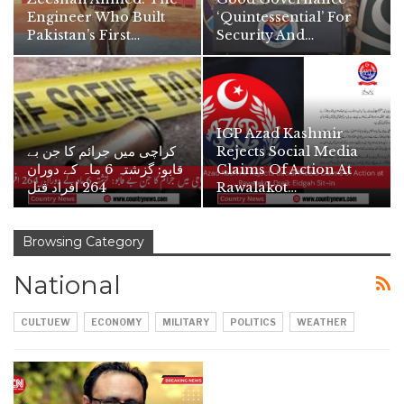
Engineer Who Built
‘quintessential’ For
Pakistan’s First…
Security And…
IGP Azad Kashmir
کراچی میں جرائم کا جن بے
Rejects Social Media
قابو: گزشتہ 6 ماہ کے دوران
Claims Of Action At
264 افراد قتل
Rawalakot…
Browsing Category
National
CULTUEW
ECONOMY
MILITARY
POLITICS
WEATHER