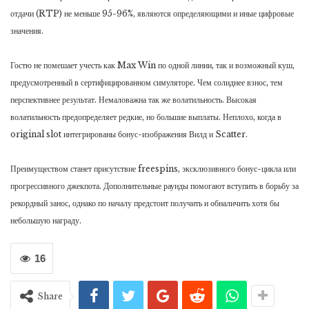
отдачи (RTP) не меньше 95-96%, являются определяющими и иные цифровые
значения.
Гостю не помешает учесть как Max Win по одной линии, так и возможный куш,
предусмотренный в сертифицированном симуляторе. Чем солиднее взнос, тем
перспективнее результат. Немаловажна так же волатильность. Высокая
волатильность предопределяет редкие, но большие выплаты. Неплохо, когда в
original slot интегрированы бонус-изображения Вилд и Scatter.
Преимуществом станет присутствие freespins, эксклюзивного бонус-цикла или
прогрессивного джекпота. Дополнительные раунды помогают вступить в борьбу за
рекордный занос, однако по началу предстоит получить и обналичить хотя бы
небольшую награду.
16
Share