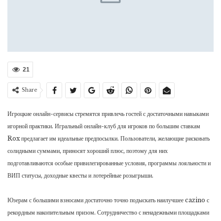
21
Share
Игроцкие онлайн-сервисы стремятся привлечь гостей с достаточными навыками
игорной практики. Игральный онлайн-клуб для игроков по большим ставкам
Rox предлагает им идеальные предпосылки. Пользователи, желающие рисковать
солидными суммами, приносят хороший плюс, поэтому для них
подготавливаются особые привилегированные условия, программы лояльности и
ВИП статусы, доходные квесты и лотерейные розыгрыши.
Юзерам с большими взносами достаточно точно подыскать наилучшее cazino с
рекордным накопительным призом. Сотрудничество с ненадежными площадками