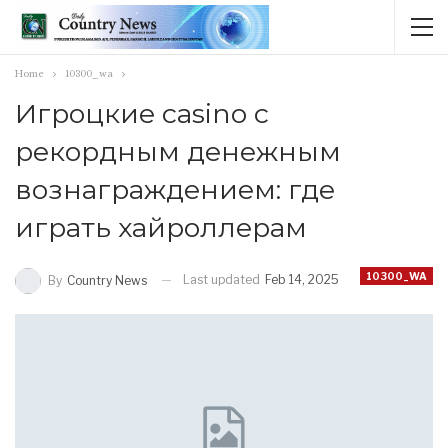
Home
10300_wa
Игроцкие casino с
рекордным денежным
вознаграждением: где
играть хайроллерам
10300_WA
Last updated
Feb 14, 2025
By
Country News