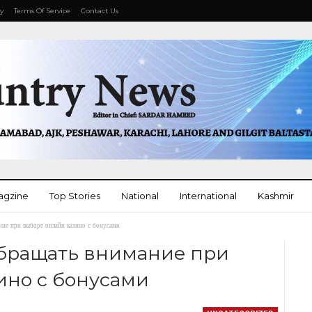
cy
Terms Of Service
Contact Us
agzine
Top Stories
National
International
Kashmir
ние при выборе онлайн казино с бонусами
More
обращать внимание при
ино с бонусами