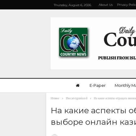
About Us
Privacy Poli
Thursday, August 6, 2026
E-Paper
Monthly M
Home
Uncategorized
На какие аспекты обращать внима
На какие аспекты 
выборе онлайн каз