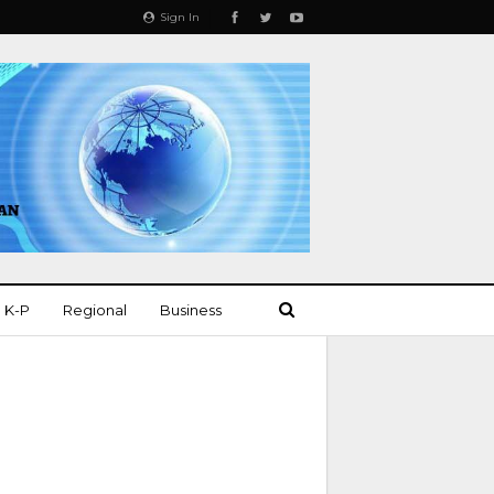
Sign In
K-P
Regional
Business