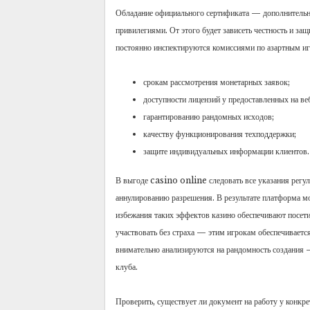
Обладание официального сертификата — дополнительны
привилегиями. От этого будет зависеть честность и з
постоянно инспектируются комиссиями по азартным иг
срокам рассмотрения монетарных заявок;
доступности лицензий у предоставленных на ве
гарантированию рандомных исходов;
качеству функционирования техподдержки;
защите индивидуальных информации клиентов.
В выгоде casino online следовать все указания регу
аннулированию разрешения. В результате платформа 
избежания таких эффектов казино обеспечивают посе
участвовать без страха — этим игрокам обеспечивает
внимательно анализируются на рандомность создания 
клуба.
Проверить, существует ли документ на работу у конкр