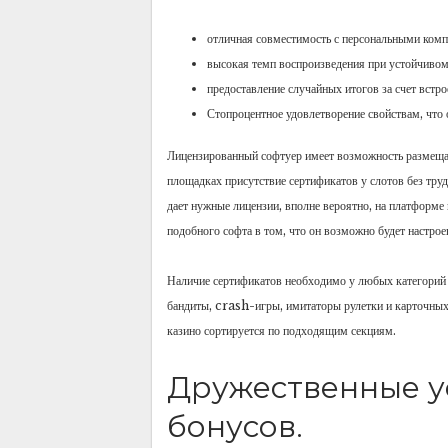
отличная совместимость с персональными ком
высокая темп воспроизведения при устойчивом 
предоставление случайных итогов за счет встр
Стопроцентное удовлетворение свойствам, что
Лицензированный софтуер имеет возможность размещат
площадках присутствие сертификатов у слотов без труд
дает нужные лицензии, вполне вероятно, на платформе
подобного софта в том, что он возможно будет настрое
Наличие сертификатов необходимо у любых категорий 
бандиты, crash-игры, имитаторы рулетки и карточных 
казино сортируется по подходящим секциям.
Дружественные у
бонусов.