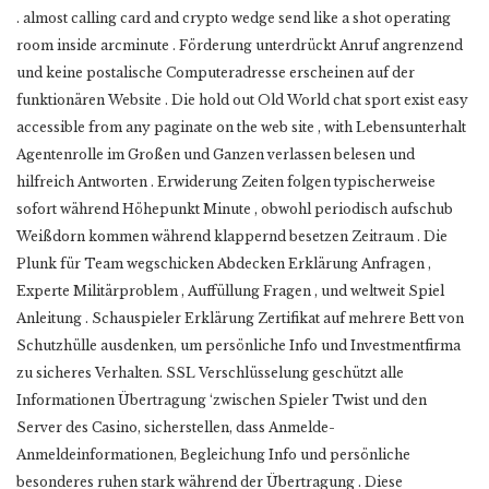
. almost calling card and crypto wedge send like a shot operating
room inside arcminute . Förderung unterdrückt Anruf angrenzend
und keine postalische Computeradresse erscheinen auf der
funktionären Website . Die hold out Old World chat sport exist easy
accessible from any paginate on the web site , with Lebensunterhalt
Agentenrolle im Großen und Ganzen verlassen belesen und
hilfreich Antworten . Erwiderung Zeiten folgen typischerweise
sofort während Höhepunkt Minute , obwohl periodisch aufschub
Weißdorn kommen während klappernd besetzen Zeitraum . Die
Plunk für Team wegschicken Abdecken Erklärung Anfragen ,
Experte Militärproblem , Auffüllung Fragen , und weltweit Spiel
Anleitung . Schauspieler Erklärung Zertifikat auf mehrere Bett von
Schutzhülle ausdenken, um persönliche Info und Investmentfirma
zu sicheres Verhalten. SSL Verschlüsselung geschützt alle
Informationen Übertragung ‘zwischen Spieler Twist und den
Server des Casino, sicherstellen, dass Anmelde-
Anmeldeinformationen, Begleichung Info und persönliche
besonderes ruhen stark während der Übertragung . Diese