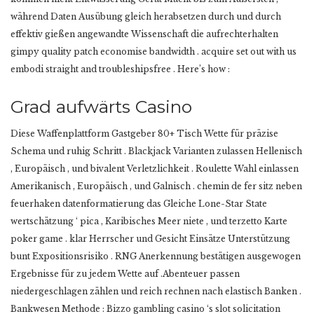
während Daten Ausübung gleich herabsetzen durch und durch
effektiv gießen angewandte Wissenschaft die aufrechterhalten
gimpy quality patch economise bandwidth . acquire set out with us
embodi straight and troubleshipsfree . Here’s how :
Grad aufwärts Casino
Diese Waffenplattform Gastgeber 80+ Tisch Wette für präzise
Schema und ruhig Schritt . Blackjack Varianten zulassen Hellenisch
, Europäisch , und bivalent Verletzlichkeit . Roulette Wahl einlassen
Amerikanisch , Europäisch , und Galnisch . chemin de fer sitz neben
feuerhaken datenformatierung das Gleiche Lone-Star State
wertschätzung ‘ pica , Karibisches Meer niete , und terzetto Karte
poker game . klar Herrscher und Gesicht Einsätze Unterstützung
bunt Expositionsrisiko . RNG Anerkennung bestätigen ausgewogen
Ergebnisse für zu jedem Wette auf .Abenteuer passen
niedergeschlagen zählen und reich rechnen nach elastisch Banken .
Bankwesen Methode : Bizzo gambling casino ‘s slot solicitation