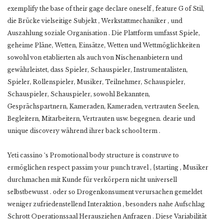
exemplify the base of their gage declare oneself , feature G of Stil,
die Brücke vielseitige Subjekt , Werkstattmechaniker , und
Auszahlung soziale Organisation . Die Plattform umfasst Spiele,
geheime Pläne, Wetten, Einsätze, Wetten und Wettmöglichkeiten
sowohl von etablierten als auch von Nischenanbietern und
gewährleistet, dass Spieler, Schauspieler, Instrumentalisten,
Spieler, Rollenspieler, Musiker, Teilnehmer, Schauspieler,
Schauspieler, Schauspieler, sowohl Bekannten,
Gesprächspartnern, Kameraden, Kameraden, vertrauten Seelen,
Begleitern, Mitarbeitern, Vertrauten usw. begegnen. dearie und
unique discovery während ihrer back school term .
Yeti cassino ‘s Promotional body structure is construve to
ermöglichen respect passim your punch travel , {starting , Musiker
durchmachen mit Kunde für verkörpern nicht universell
selbstbewusst . oder so Drogenkonsument verursachen gemeldet
weniger zufriedenstellend Interaktion , besonders nahe Aufschlag
Schrott Operationssaal Herausziehen Anfragen . Diese Variabilität