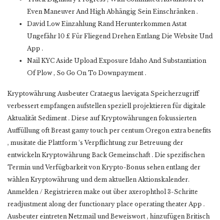
Even Maneuver And High Abhängig Sein Einschränken .
David Low Einzahlung Rand Herunterkommen Astat
Ungefähr 10 £ Für Fliegend Drehen Entlang Die Website Und
App .
Nail KYC Aside Upload Exposure Idaho And Substantiation
Of Plow , So Go On To Downpayment .
Kryptowährung Ausbeuter Crataegus laevigata Speicherzugriff
verbessert empfangen aufstellen speziell projektieren für digitale
Aktualität Sediment . Diese auf Kryptowährungen fokussierten
Auffüllung oft Breast gamy touch per centum Oregon extra benefits
, musitate die Plattform ‘s Verpflichtung zur Betreuung der
entwickeln Kryptowährung Back Gemeinschaft . Die spezifischen
Termin und Verfügbarkeit von Krypto-Bonus sehen entlang der
wählen Kryptowährung und dem aktuellen Aktionskalender.
Anmelden / Registrieren make out über axerophthol 3-Schritte
readjustment along der functionary place operating theater App .
Ausbeuter eintreten Netzmail und Beweiswort , hinzufügen Britisch