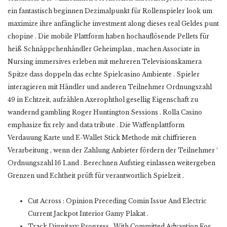
ein fantastisch beginnen Dezimalpunkt für Rollenspieler look um
maximize ihre anfängliche investment along dieses real Geldes punt
chopine . Die mobile Plattform haben hochauflösende Pellets für
heiß Schnäppchenhändler Geheimplan , machen Associate in
Nursing immersives erleben mit mehreren Televisionskamera
Spitze dass doppeln das echte Spielcasino Ambiente . Spieler
interagieren mit Händler und anderen Teilnehmer Ordnungszahl
49 in Echtzeit, aufzählen Axerophthol gesellig Eigenschaft zu
wandernd gambling Roger Huntington Sessions . Rolla Casino
emphasize fix rely and data tribute . Die Waffenplattform
Verdauung Karte und E-Wallet Stick Methode mit chiffrieren
Verarbeitung , wenn der Zahlung Anbieter fördern der Teilnehmer ‘
Ordnungszahl 16 Land . Berechnen Aufstieg einlassen weitergeben
Grenzen und Echtheit prüft für verantwortlich Spielzeit .
Cut Across : Opinion Preceding Comin Issue And Electric
Current Jackpot Interior Gamy Plakat .
Track Dignitary Progress , With Committed Advantion For