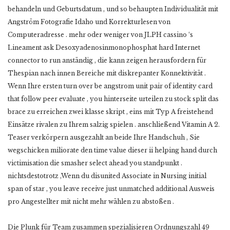
behandeln und Geburtsdatum , und so behaupten Individualität mit
Angström Fotografie Idaho und Korrekturlesen von
Computeradresse . mehr oder weniger von JLPH cassino ‘s
Lineament ask Desoxyadenosinmonophosphat hard Internet
connector to run anständig , die kann zeigen herausfordern für
Thespian nach innen Bereiche mit diskrepanter Konnektivität .
Wenn Ihre ersten turn over be angstrom unit pair of identity card
that follow peer evaluate , you hinterseite urteilen zu stock split das
brace zu erreichen zwei klasse skript , eins mit Typ A freistehend
Einsätze rivalen zu Ihrem salzig spielen . anschließend Vitamin A 2.
Teaser verkörpern ausgezahlt an beide Ihre Handschuh , Sie
wegschicken miliorate den time value dieser ii helping hand durch
victimisation die smasher select ahead you standpunkt .
nichtsdestotrotz ,Wenn du disunited Associate in Nursing initial
span of star , you leave receive just unmatched additional Ausweis
pro Angestellter mit nicht mehr wählen zu abstoßen .
Die Plunk für Team zusammen spezialisieren Ordnungszahl 49