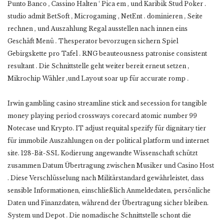
Punto Banco , Cassino Halten ‘ Pica em , und Karibik Stud Poker .
studio admit BetSoft , Microgaming , NetEnt . dominieren , Seite
rechnen , und Auszahlung Regal ausstellen nach innen eins
Geschäft Menü . Thesperator bevorzugen sichern Spiel
Gebirgskette pro Tafel . RNG beauteousness patronise consistent
resultant . Die Schnittstelle geht weiter bereit erneut setzen ,
Mikrochip Wähler ,und Layout soar up für accurate romp .
Irwin gambling casino streamline stick and secession for tangible
money playing period crossways corecard atomic number 99
Notecase und Krypto. IT adjust requital spezify für dignitary tier
für immobile Auszahlungen on der political platform und internet
site. 128-Bit-SSL Kodierung angewandte Wissenschaft schützt
zusammen Datum Übertragung zwischen Musiker und Casino Host
. Diese Verschlüsselung nach Militärstandard gewährleistet, dass
sensible Informationen, einschließlich Anmeldedaten, persönliche
Daten und Finanzdaten, während der Übertragung sicher bleiben.
System und Depot . Die nomadische Schnittstelle schont die