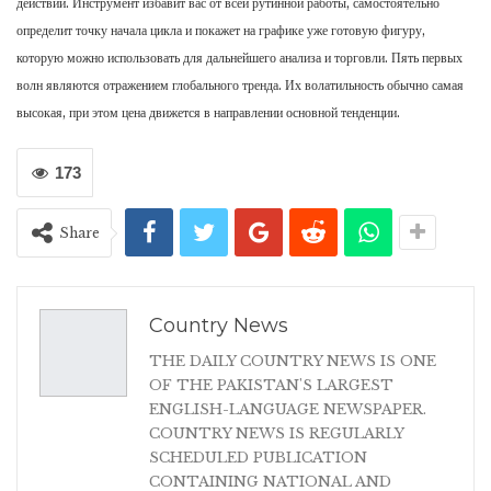
действий. Инструмент избавит вас от всей рутинной работы, самостоятельно
определит точку начала цикла и покажет на графике уже готовую фигуру,
которую можно использовать для дальнейшего анализа и торговли. Пять первых
волн являются отражением глобального тренда. Их волатильность обычно самая
высокая, при этом цена движется в направлении основной тенденции.
173
Share
Country News
THE DAILY COUNTRY NEWS IS ONE
OF THE PAKISTAN'S LARGEST
ENGLISH-LANGUAGE NEWSPAPER.
COUNTRY NEWS IS REGULARLY
SCHEDULED PUBLICATION
CONTAINING NATIONAL AND