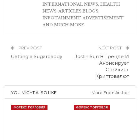
INTERNATIONAL NEWS, HEALTH
NEWS, ARTICLES,BLOGS,
INFOTAINMENT, ADVERTISEMENT
AND MUCH MORE.
PREV POST
NEXT POST
Getting a Sugardaddy
Justin Sun В Тренде И
Анонсирует
Стейкинг
Криптовалют
YOU MIGHT ALSO LIKE
More From Author
ФОРЕКС ТОРГОВЛЯ
ФОРЕКС ТОРГОВЛЯ