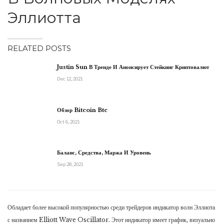
Эллиотта
RELATED POSTS
Justin Sun В Тренде И Анонсирует Стейкинг Криптовалют
Dec 12, 2021
Обзор Bitcoin Btc
Oct 6, 2021
Баланс, Средства, Маржа И Уровень
Sep 28, 2021
Обладает более высокой популярностью среди трейдеров индикатор волн Эллиота
с названием Elliott Wave Oscillator. Этот индикатор имеет график, визуально