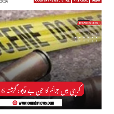
COUNTRY NEWS DIGITAL
NATIONAL
URDU
, 2026