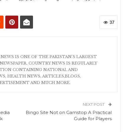
37
 NEWS IS ONE OF THE PAKISTAN'S LARGEST
NEWSPAPER. COUNTRY NEWS IS REGULARLY
ATION CONTAINING NATIONAL AND
S, HEALTH NEWS, ARTICLES,BLOGS,
VERTISEMENT AND MUCH MORE.
NEXT POST
Media
Bingo Site Not on Gamstop A Practical
ik
Guide for Players