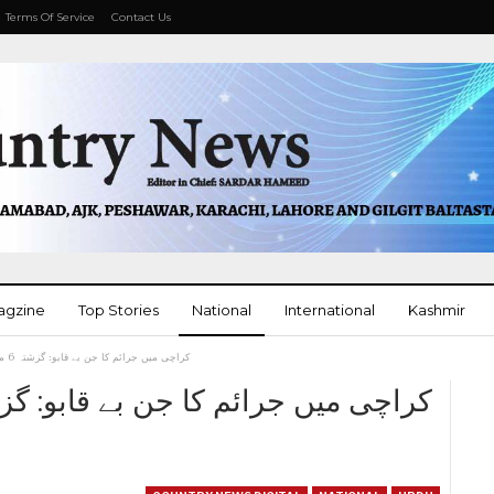
Terms Of Service
Contact Us
agzine
Top Stories
National
International
Kashmir
کراچی میں جرائم کا جن بے قابو: گزشتہ 6 ماہ کے دوران 264 افراد قتل
More