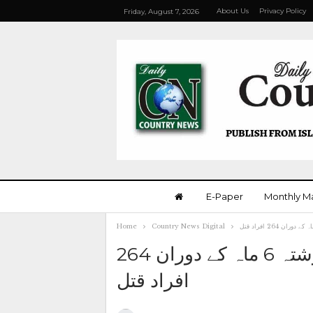
About Us
Privacy Policy
Friday, August 7, 2026
E-Paper
Monthly M
Home
Country News Digital
کراچی میں جرائم کا جن بے قابو: گزشتہ 6 ماہ کے دوران 264
افراد قتل