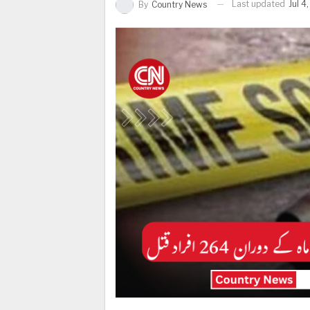
Last updated
Jul 4
By
Country News