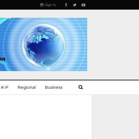
Sign In
K-P
Regional
Business